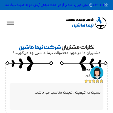
021-66009091
ایران، تهران، میدان آزادی، ابتدا خیابان آزادی، کوچه شهید بیگ محمدلو (نورگاه)، پلا
نظرات مشتریان
شرکت نیما ماشین
مشتریان ما در مورد محصولات نیما ماشین چه می‌گویند؟
Reza
کاربر
نسبت به کیفیت ، قیمت مناسب می باشد.