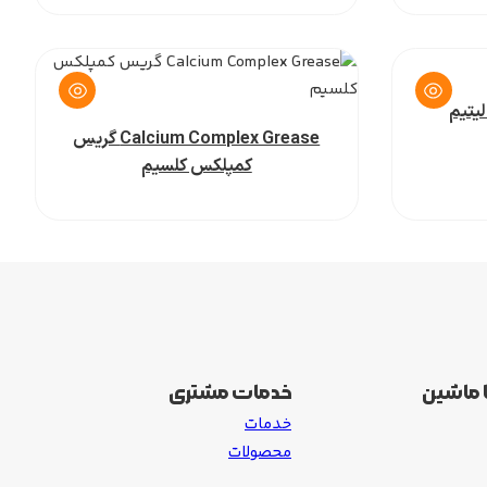
Calcium Complex Grease گریس
کمپلکس کلسیم
 ماشین
خدمات مشتری
خدمات
محصولات