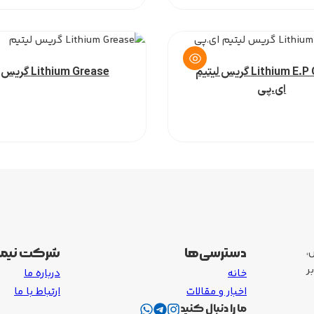
Lithium E.P Grease گریس لیتیم
Lithium Grease گریس لیتیم
ای.پی
یس،
دسترسی‌ها
شرکت نیما
ر
خانه
درباره ما
اخبار و مقالات
ارتباط با ما
ما را دنبال کنید