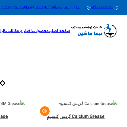
021-66009091
ایران، تهران، میدان آزادی، ابتدا خیابان آزادی، کوچه شهید بیگ محم
صفحه اصلی
محصولات
اخبار و مقالات
نظرات
Calcium Grease گریس کلسیم
 Grease