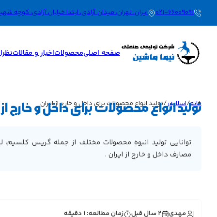
021-66009091
ایران، تهران، میدان آزادی، ابتدا خیابان آزادی، کوچه شهید بیگ محم
صفحه اصلی
محصولات
اخبار و مقالات
نظرات
خانه
/
اسلایدر
/
تولید انواع محصولات برای داخل و خارج از ایران
تولید انواع محصولات برای داخل و خارج از ا
توانایی تولید انبوه محصولات مختلف از جمله گریس کلسیم، لیتیم
مصارف داخل و خارج از ایران .
مهدی
2 سال قبل
زمان مطالعه: 1 دقیقه